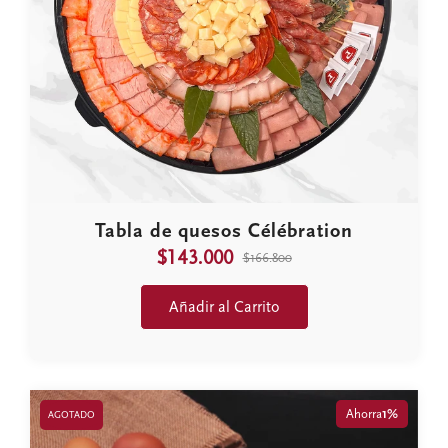
Tabla de quesos Célébration
$143.000
$166.800
Añadir al Carrito
Ahorra
1%
AGOTADO