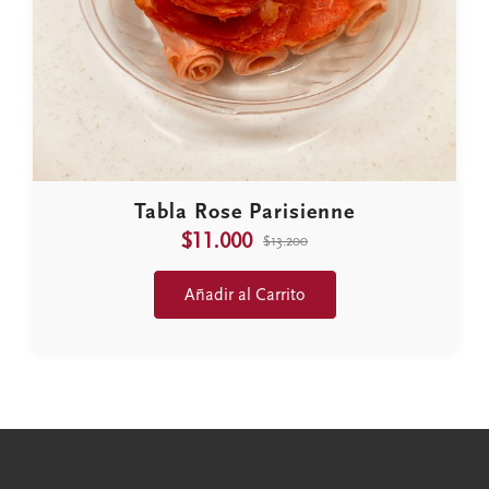
Tabla Rose Parisienne
$11.000
$13.200
Añadir al Carrito