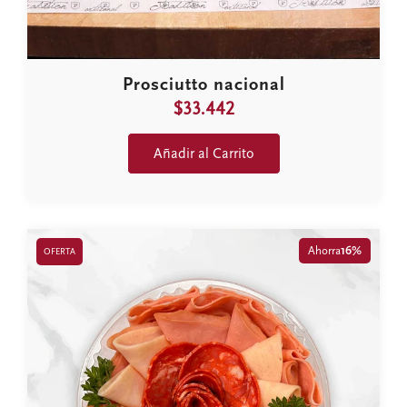
Prosciutto nacional
$33.442
Añadir al Carrito
Ahorra
16%
OFERTA