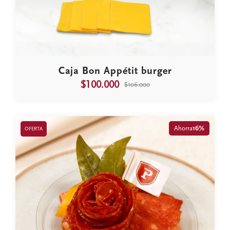
Caja Bon Appétit burger
$100.000
$106.000
Ahorra
16%
OFERTA