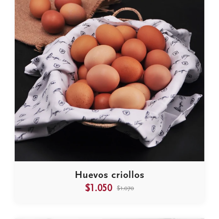
Huevos criollos
$1.050
$1.070