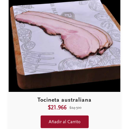
Tocineta australiana
$21.966
$24.500
Añadir al Carrito