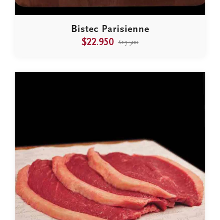
Bistec Parisienne
$22.950
$23.500