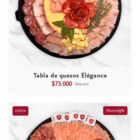
Tabla de quesos Élégance
$73.000
$84.000
Ahorra
13%
OFERTA