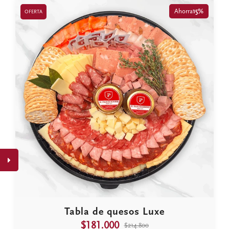
Ahorra
15%
OFERTA
Tabla de quesos Luxe
$181.000
$214.800