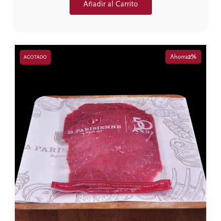
Añadir al Carrito
Ahorra
2%
AGOTADO