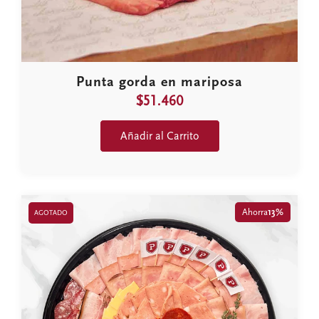
Punta gorda en mariposa
$51.460
Añadir al Carrito
Ahorra
13%
AGOTADO