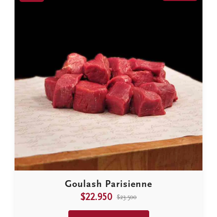
Goulash Parisienne
$22.950
$23.500