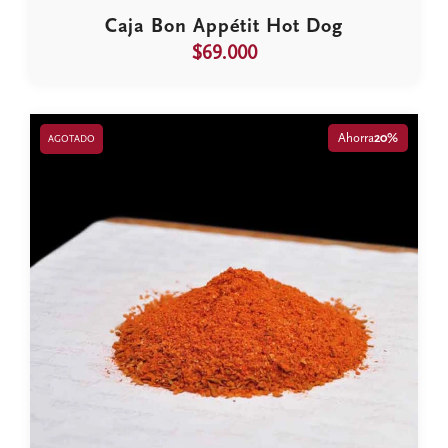
Caja Bon Appétit Hot Dog
$69.000
Ahorra
20%
AGOTADO