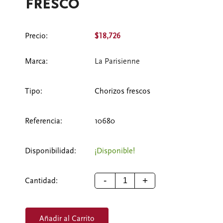
fresco
Precio:
$18,726
Marca:
La Parisienne
Tipo:
Chorizos frescos
Referencia:
10680
Disponibilidad:
¡Disponible!
-
+
Cantidad:
Añadir al Carrito