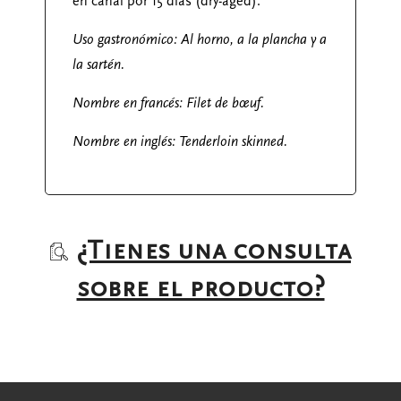
en canal por 15 días (dry-aged).
Uso gastronómico: Al horno, a la plancha y a
la sartén.
Nombre en francés: Filet de
bœuf.
Nombre en inglés: Tenderloin
skinned.
¿Tienes una consulta
sobre el producto?